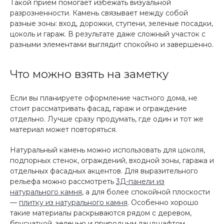
Такой прием помогает избежать визуальной
разрозненности. Камень связывает между собой
разные зоны: вход, дорожки, ступени, зеленые посадки,
цоколь и гараж. В результате даже сложный участок с
разными элементами выглядит спокойно и завершенно.
Что можно взять на заметку
Если вы планируете оформление частного дома, не
стоит рассматривать фасад, гараж и ограждение
отдельно. Лучше сразу продумать, где один и тот же
материал может повторяться.
Натуральный камень можно использовать для цоколя,
подпорных стенок, ограждений, входной зоны, гаража и
отдельных фасадных акцентов. Для выразительного
рельефа можно рассмотреть
3Д-панели из
натурального камня
, а для более спокойной плоскости
—
плитку из натурального камня
. Особенно хорошо
такие материалы раскрываются рядом с деревом,
брусчаткой, зеленью и природным ландшафтом.