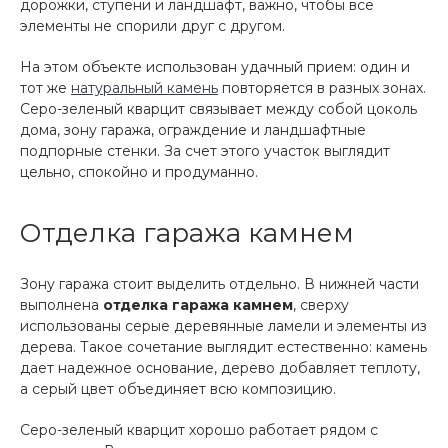
дорожки, ступени и ландшафт, важно, чтобы все
элементы не спорили друг с другом.
На этом объекте использован удачный прием: один и
тот же
натуральный камень
повторяется в разных зонах.
Серо-зеленый кварцит связывает между собой цоколь
дома, зону гаража, ограждение и ландшафтные
подпорные стенки. За счет этого участок выглядит
цельно, спокойно и продуманно.
Отделка гаража камнем
Зону гаража стоит выделить отдельно. В нижней части
выполнена
отделка гаража камнем
, сверху
использованы серые деревянные ламели и элементы из
дерева. Такое сочетание выглядит естественно: камень
дает надежное основание, дерево добавляет теплоту,
а серый цвет объединяет всю композицию.
Серо-зеленый кварцит хорошо работает рядом с