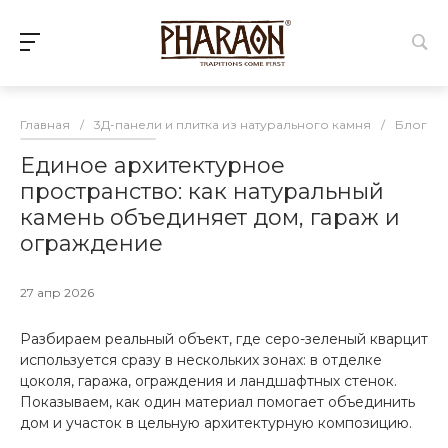
Главная
/
3Д-панели и плитка из натурального камня
/
Блог о 
Единое архитектурное
пространство: как натуральный
камень объединяет дом, гараж и
ограждение
27 апр 2026
Разбираем реальный объект, где серо-зеленый кварцит
используется сразу в нескольких зонах: в отделке
цоколя, гаража, ограждения и ландшафтных стенок.
Показываем, как один материал помогает объединить
дом и участок в цельную архитектурную композицию.