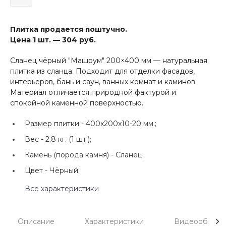
Плитка продается поштучно.
Цена 1 шт. — 304 руб.
Сланец чёрный "Машрум" 200×400 мм — натуральная
плитка из сланца. Подходит для отделки фасадов,
интерьеров, бань и саун, ванных комнат и каминов.
Материал отличается природной фактурой и
спокойной каменной поверхностью.
Размер плитки -
400x200x10-20 мм.;
Вес -
2.8 кг. (1 шт.);
Камень (порода камня) -
Сланец;
Цвет -
Чёрный;
Все характеристики
Описание
Характеристики
Видеообзоры