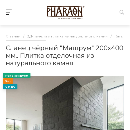
Главная
/
3Д-панели и плитка из натурального камня
/
Каталог
Сланец чёрный "Машрум" 200х400
мм.. Плитка отделочная из
натурального камня
Рекомендуем
Хит
С НДС