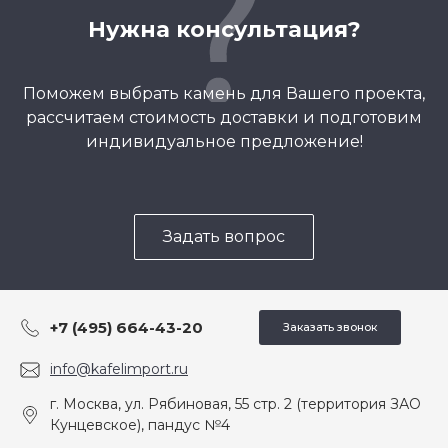
Нужна консультация?
Поможем выбрать камень для Вашего проекта,
рассчитаем стоимость доставки и подготовим
индивидуальное предложение!
Задать вопрос
+7 (495) 664-43-20
Заказать звонок
info@kafelimport.ru
г. Москва, ул. Рябиновая, 55 стр. 2 (территория ЗАО
Кунцевское), пандус №4