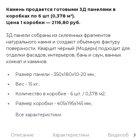
Камень продается готовыми 3Д панелями в
коробках по 6 шт (0,378 м²).
Цена 1 коробки — 2116,80 руб.
3Д панели собраны из склеенных фрагментов
натурального камня и создают объёмную фактуру
поверхности. Кварцит чёрный (Модерн) подходит для
отделки фасадов, интерьеров, бань и саун, ванных
комнат и каминов.
Размер панели -
350x180x10-20 мм.;
Вес -
15 кг.;
Количество в коробке -
6 шт. / 0,378 м2;
Размер коробки -
405х195х145 мм.;
Все характеристики
Описание
Характеристики
Видеообзоры