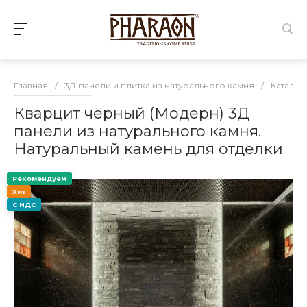
Главная
/
3Д-панели и плитка из натурального камня
/
Каталог
Кварцит чёрный (Модерн) 3Д
панели из натурального камня.
Натуральный камень для отделки
Рекомендуем
Хит
С НДС